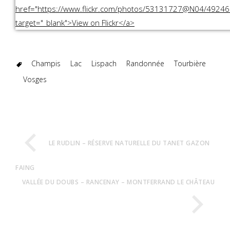
Champis
Lac
Lispach
Randonnée
Tourbière
Vosges
LE RUDLIN – RÉSERVE NATURELLE DU TANET GAZON
FAING
VALLÉE DU DOUBS – RANCENAY – MONTFERRAND LE CHÂTEAU