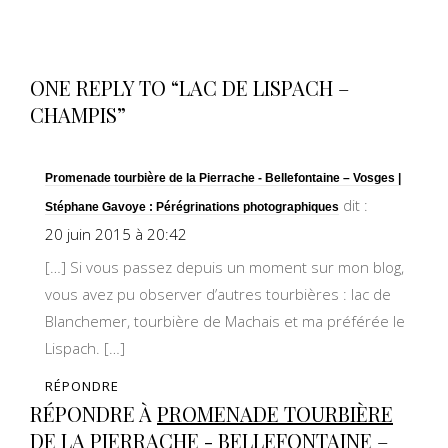
ONE REPLY TO “LAC DE LISPACH –
CHAMPIS”
Promenade tourbière de la Pierrache - Bellefontaine – Vosges |
dit :
Stéphane Gavoye : Pérégrinations photographiques
20 juin 2015 à 20:42
[…] Si vous passez depuis un moment sur mon blog,
vous avez pu observer d’autres tourbières : lac de
Blanchemer, tourbière de Machais et ma préférée le
Lispach. […]
RÉPONDRE
RÉPONDRE À
PROMENADE TOURBIÈRE
DE LA PIERRACHE - BELLEFONTAINE –