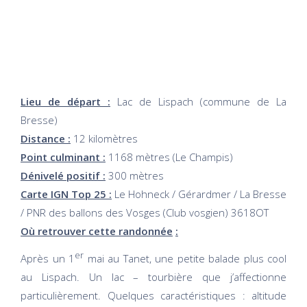
Lieu de départ :
Lac de Lispach (commune de La
Bresse)
Distance :
12 kilomètres
Point culminant :
1168 mètres (Le Champis)
Dénivelé positif :
300 mètres
Carte IGN Top 25 :
Le Hohneck / Gérardmer / La Bresse
/ PNR des ballons des Vosges (Club vosgien) 3618OT
Où retrouver cette randonnée
:
er
Après un 1
mai au Tanet, une petite balade plus cool
au Lispach. Un lac – tourbière que j’affectionne
particulièrement. Quelques caractéristiques : altitude