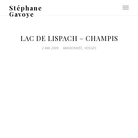
Stéphane
Gavoye
LAC DE LISPACH – CHAMPIS
,
2 MAI 2009
RANDONNÉE
VOSGES