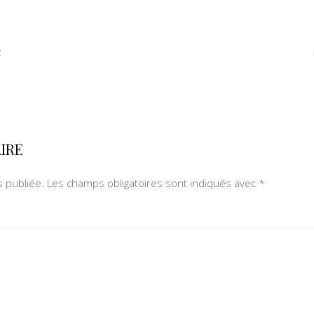
Z
IRE
 publiée.
Les champs obligatoires sont indiqués avec
*