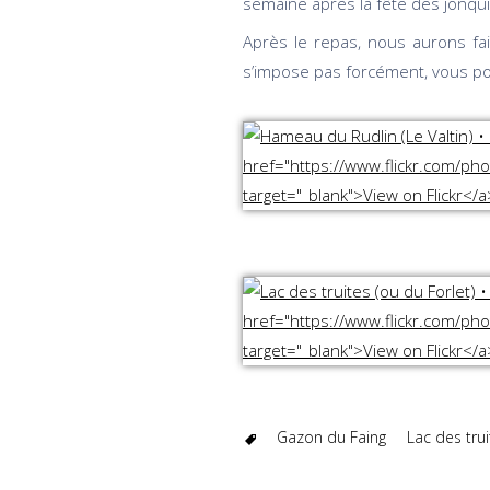
semaine après la fête des jonqui
Après le repas, nous aurons fai
s’impose pas forcément, vous po
Gazon du Faing
Lac des trui