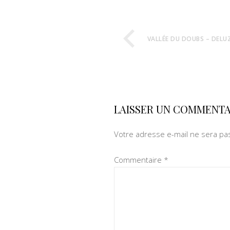
VALLÉE DU DOUBS – DELU
LAISSER UN COMMENTA
Votre adresse e-mail ne sera pas
Commentaire
*