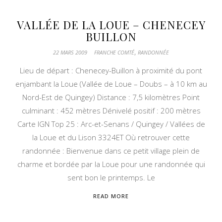
VALLÉE DE LA LOUE – CHENECEY
BUILLON
,
22 MARS 2009
FRANCHE COMTÉ
RANDONNÉE
Lieu de départ : Chenecey-Buillon à proximité du pont
enjambant la Loue (Vallée de Loue – Doubs – à 10 km au
Nord-Est de Quingey) Distance : 7,5 kilomètres Point
culminant : 452 mètres Dénivelé positif : 200 mètres
Carte IGN Top 25 : Arc-et-Senans / Quingey / Vallées de
la Loue et du Lison 3324ET Où retrouver cette
randonnée : Bienvenue dans ce petit village plein de
charme et bordée par la Loue pour une randonnée qui
sent bon le printemps. Le
READ MORE