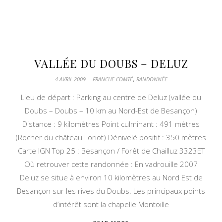
VALLÉE DU DOUBS – DELUZ
,
4 AVRIL 2009
FRANCHE COMTÉ
RANDONNÉE
Lieu de départ : Parking au centre de Deluz (vallée du
Doubs – Doubs – 10 km au Nord-Est de Besançon)
Distance : 9 kilomètres Point culminant : 491 mètres
(Rocher du château Loriot) Dénivelé positif : 350 mètres
Carte IGN Top 25 : Besançon / Forêt de Chailluz 3323ET
Où retrouver cette randonnée : En vadrouille 2007
Deluz se situe à environ 10 kilomètres au Nord Est de
Besançon sur les rives du Doubs. Les principaux points
d’intérêt sont la chapelle Montoille