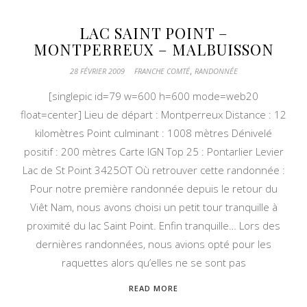
LAC SAINT POINT –
MONTPERREUX – MALBUISSON
,
28 FÉVRIER 2009
FRANCHE COMTÉ
RANDONNÉE
[singlepic id=79 w=600 h=600 mode=web20
float=center] Lieu de départ : Montperreux Distance : 12
kilomètres Point culminant : 1008 mètres Dénivelé
positif : 200 mètres Carte IGN Top 25 : Pontarlier Levier
Lac de St Point 3425OT Où retrouver cette randonnée :
Pour notre première randonnée depuis le retour du
Viêt Nam, nous avons choisi un petit tour tranquille à
proximité du lac Saint Point. Enfin tranquille… Lors des
dernières randonnées, nous avions opté pour les
raquettes alors qu’elles ne se sont pas
READ MORE