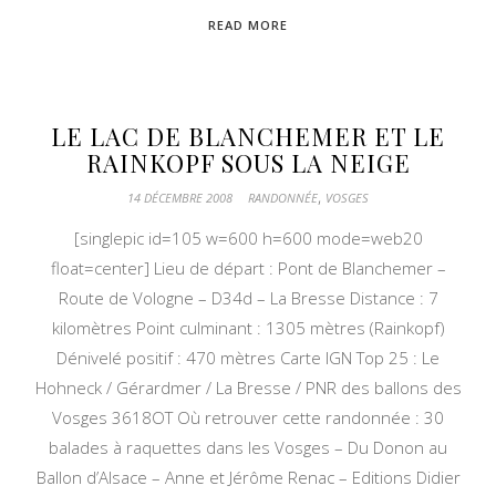
READ MORE
LE LAC DE BLANCHEMER ET LE
RAINKOPF SOUS LA NEIGE
,
14 DÉCEMBRE 2008
RANDONNÉE
VOSGES
[singlepic id=105 w=600 h=600 mode=web20
float=center] Lieu de départ : Pont de Blanchemer –
Route de Vologne – D34d – La Bresse Distance : 7
kilomètres Point culminant : 1305 mètres (Rainkopf)
Dénivelé positif : 470 mètres Carte IGN Top 25 : Le
Hohneck / Gérardmer / La Bresse / PNR des ballons des
Vosges 3618OT Où retrouver cette randonnée : 30
balades à raquettes dans les Vosges – Du Donon au
Ballon d’Alsace – Anne et Jérôme Renac – Editions Didier