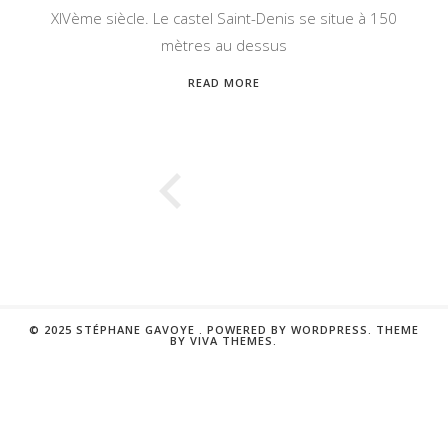
XIVème siècle. Le castel Saint-Denis se situe à 150
mètres au dessus
READ MORE
© 2025 STÉPHANE GAVOYE .
POWERED BY WORDPRESS.
THEME
BY
VIVA THEMES
.