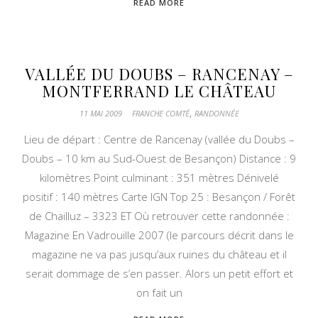
READ MORE
VALLÉE DU DOUBS – RANCENAY –
MONTFERRAND LE CHÂTEAU
,
11 MAI 2009
FRANCHE COMTÉ
RANDONNÉE
Lieu de départ : Centre de Rancenay (vallée du Doubs –
Doubs – 10 km au Sud-Ouest de Besançon) Distance : 9
kilomètres Point culminant : 351 mètres Dénivelé
positif : 140 mètres Carte IGN Top 25 : Besançon / Forêt
de Chailluz – 3323 ET Où retrouver cette randonnée :
Magazine En Vadrouille 2007 (le parcours décrit dans le
magazine ne va pas jusqu’aux ruines du château et il
serait dommage de s’en passer. Alors un petit effort et
on fait un