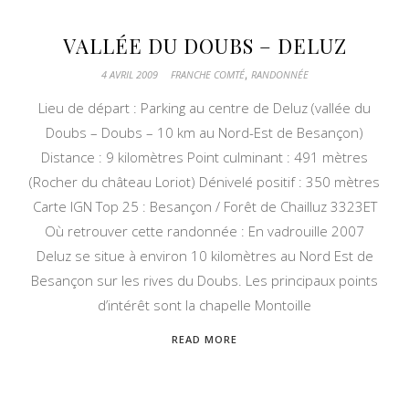
VALLÉE DU DOUBS – DELUZ
,
4 AVRIL 2009
FRANCHE COMTÉ
RANDONNÉE
Lieu de départ : Parking au centre de Deluz (vallée du
Doubs – Doubs – 10 km au Nord-Est de Besançon)
Distance : 9 kilomètres Point culminant : 491 mètres
(Rocher du château Loriot) Dénivelé positif : 350 mètres
Carte IGN Top 25 : Besançon / Forêt de Chailluz 3323ET
Où retrouver cette randonnée : En vadrouille 2007
Deluz se situe à environ 10 kilomètres au Nord Est de
Besançon sur les rives du Doubs. Les principaux points
d’intérêt sont la chapelle Montoille
READ MORE