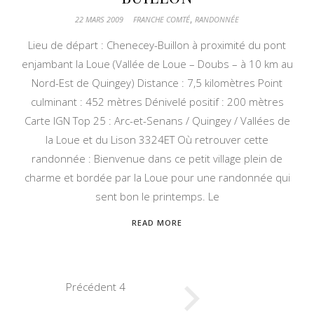
,
22 MARS 2009
FRANCHE COMTÉ
RANDONNÉE
Lieu de départ : Chenecey-Buillon à proximité du pont
enjambant la Loue (Vallée de Loue – Doubs – à 10 km au
Nord-Est de Quingey) Distance : 7,5 kilomètres Point
culminant : 452 mètres Dénivelé positif : 200 mètres
Carte IGN Top 25 : Arc-et-Senans / Quingey / Vallées de
la Loue et du Lison 3324ET Où retrouver cette
randonnée : Bienvenue dans ce petit village plein de
charme et bordée par la Loue pour une randonnée qui
sent bon le printemps. Le
READ MORE
Précédent
4