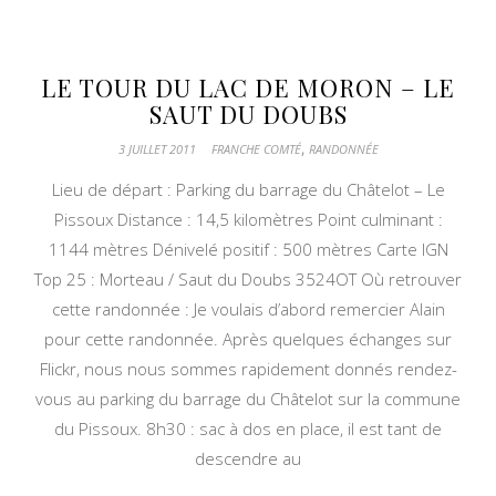
LE TOUR DU LAC DE MORON – LE
SAUT DU DOUBS
,
3 JUILLET 2011
FRANCHE COMTÉ
RANDONNÉE
Lieu de départ : Parking du barrage du Châtelot – Le
Pissoux Distance : 14,5 kilomètres Point culminant :
1144 mètres Dénivelé positif : 500 mètres Carte IGN
Top 25 : Morteau / Saut du Doubs 3524OT Où retrouver
cette randonnée : Je voulais d’abord remercier Alain
pour cette randonnée. Après quelques échanges sur
Flickr, nous nous sommes rapidement donnés rendez-
vous au parking du barrage du Châtelot sur la commune
du Pissoux. 8h30 : sac à dos en place, il est tant de
descendre au