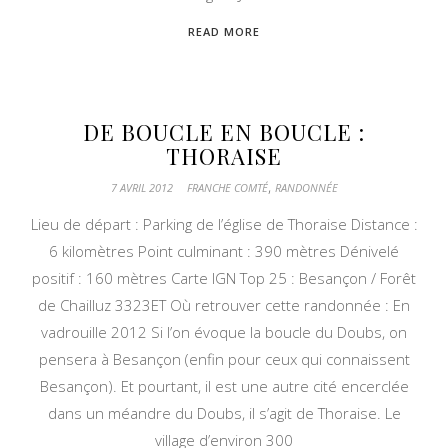
READ MORE
DE BOUCLE EN BOUCLE :
THORAISE
,
7 AVRIL 2012
FRANCHE COMTÉ
RANDONNÉE
Lieu de départ : Parking de l’église de Thoraise Distance :
6 kilomètres Point culminant : 390 mètres Dénivelé
positif : 160 mètres Carte IGN Top 25 : Besançon / Forêt
de Chailluz 3323ET Où retrouver cette randonnée : En
vadrouille 2012 Si l’on évoque la boucle du Doubs, on
pensera à Besançon (enfin pour ceux qui connaissent
Besançon). Et pourtant, il est une autre cité encerclée
dans un méandre du Doubs, il s’agit de Thoraise. Le
village d’environ 300