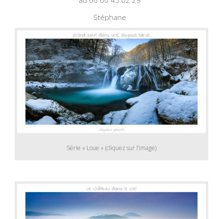
au 06 60 45 02 29
Stéphane
Série « Loue » (cliquez sur l’image)