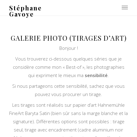
Stéphane
Gavoye
GALERIE PHOTO (TIRAGES D’ART)
Bonjour !
Vous trouverez ci-dessous quelques séries que je
considère comme mon « Best-of », les photographies
qui expriment le mieux ma
sensibilité
.
Si nous partageons cette sensibilité, sachez que vous
pouvez vous procurer un tirage.
Les tirages sont réalisés sur papier d’art Hahnemühle
FineArt Baryta Satin (bien sûr sans la marge blanche et la
signature). Différentes options sont possibles : tirage
seul, tirage avec encadrement (cadre aluminium noir