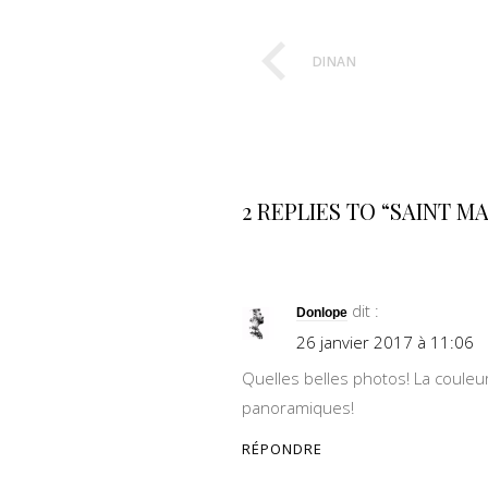
DINAN
2 REPLIES TO “SAINT M
dit :
Donlope
26 janvier 2017 à 11:06
Quelles belles photos! La couleur
panoramiques!
RÉPONDRE