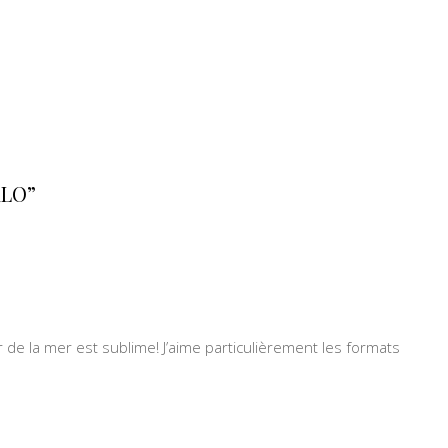
ALO”
 de la mer est sublime! J’aime particulièrement les formats