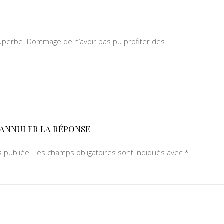
 superbe. Dommage de n’avoir pas pu profiter des
ANNULER LA RÉPONSE
 publiée.
Les champs obligatoires sont indiqués avec
*