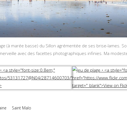
lage (à marée basse) du Sillon agrémentée de ses brise-lames. Son f
 merveille avec des facettes photographiques infinies. Ma modest
laine
Saint Malo