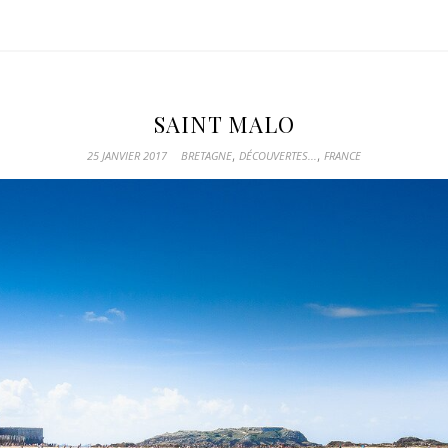
SAINT MALO
,
,
25 JANVIER 2017
BRETAGNE
DÉCOUVERTES...
FRANCE