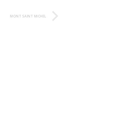
MONT SAINT MICHEL