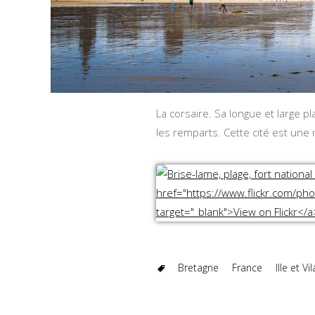
La corsaire. Sa longue et large p
les remparts. Cette cité est une
Bretagne
France
Ille et Vi