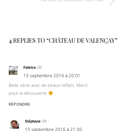
CHÂTEAU DE CHAUMONT SUR LOIRE
4 REPLIES TO “CHÂTEAU DE VALENÇAY”
dit :
Fabrice
13 septembre 2016 à 20:01
Belle série avec de beaux reflets. Merci
pour la découverte
RÉPONDRE
dit :
Stéphane
15 septembre 2016 à 21:30