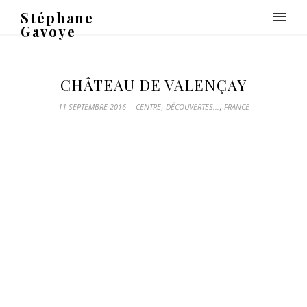
Stéphane
Gavoye
CHÂTEAU DE VALENÇAY
,
,
11 SEPTEMBRE 2016
CENTRE
DÉCOUVERTES...
FRANCE