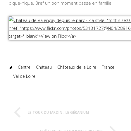
pique-nique. Bref un bon moment passé en famille.
Centre
Château
Châteaux de la Loire
France
Val de Loire
LE TOUR DU JARDIN : LE GÉRANIUM