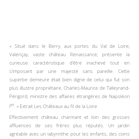
« Situé dans le Berry, aux portes du Val de Loire,
Valençay, vaste château Renaissance, présente la
curieuse caractéristique d’être inachevé tout en
s’imposant par une majesté sans pareille. Cette
superbe demeure était bien digne de celui qui fut son
plus illustre propriétaire, Charles-Maurice de Talleyrand-
Périgord, ministre des affaires étrangères de Napoléon
er
I
. » Extrait Les Châteaux au fil de la Loire
Effectivement château charmant et loin des grosses
affluences de ses frères plus réputés. Un jardin
agréable avec un labyrinthe pour les enfants, des coins