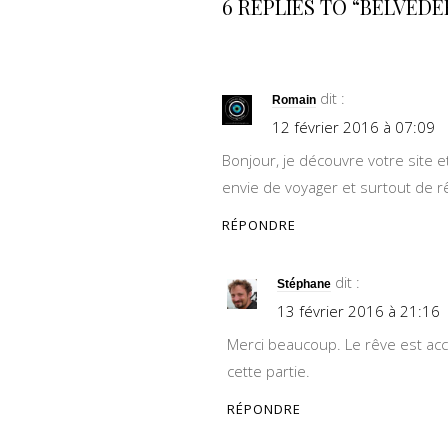
6 REPLIES TO “BELVÉDÈ
dit :
Romain
12 février 2016 à 07:09
Bonjour, je découvre votre site e
envie de voyager et surtout de r
RÉPONDRE
dit :
Stéphane
13 février 2016 à 21:16
Merci beaucoup. Le rêve est acce
cette partie.
RÉPONDRE