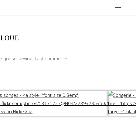
 LOUE
e qui se devine, tout comme les
.