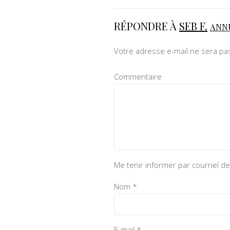
RÉPONDRE À
SEB F.
ANN
Votre adresse e-mail ne sera pas
Commentaire
Me tenir informer par courriel 
Nom
*
E-mail
*