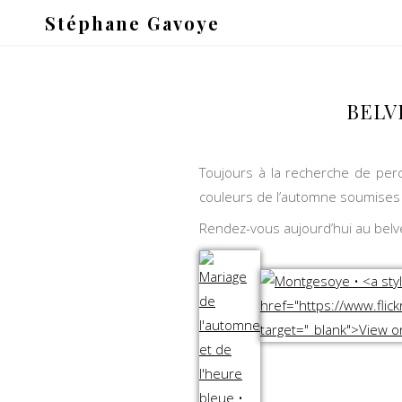
Stéphane Gavoye
BELV
Toujours à la recherche de per
couleurs de l’automne soumises 
Rendez-vous aujourd’hui au belvé