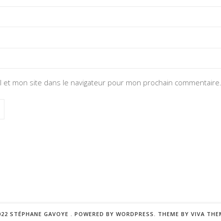
 et mon site dans le navigateur pour mon prochain commentaire
022 STÉPHANE GAVOYE .
POWERED BY WORDPRESS.
THEME BY
VIVA THE