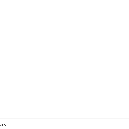
.
MES
.