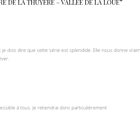
RE DE LA THUYÈRE – VALLÉE DE LA LOUE”
t je dois dire que cette série est splendide. Elle nous donne vrai
êver.
ssible à tous. Je retiendrai donc particulièrement