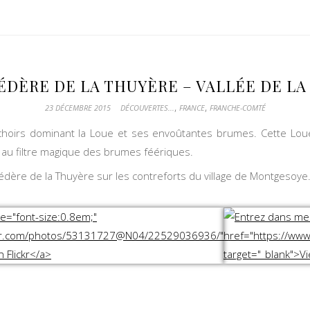
ÉDÈRE DE LA THUYÈRE – VALLÉE DE LA
,
,
23 DÉCEMBRE 2015
DÉCOUVERTES...
FRANCE
FRANCHE-COMTÉ
choirs dominant la Loue et ses envoûtantes brumes. Cette Lou
au filtre magique des brumes féériques.
dère de la Thuyère sur les contreforts du village de Montgesoye