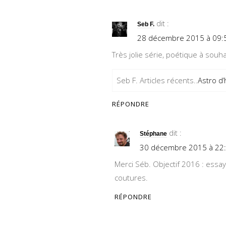
dit :
Seb F.
28 décembre 2015 à 09:
Très jolie série, poétique à souh
Seb F. Articles récents..
Astro d’
RÉPONDRE
dit :
Stéphane
30 décembre 2015 à 22
Merci Séb. Objectif 2016 : essa
coutures.
RÉPONDRE