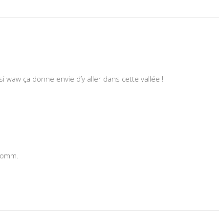
i waw ça donne envie d’y aller dans cette vallée !
 comm.