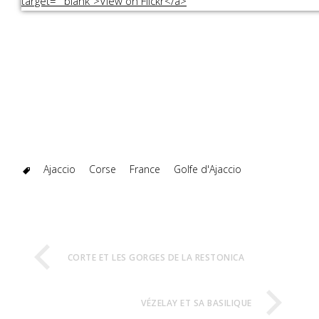
Ajaccio
Corse
France
Golfe d'Ajaccio
CORTE ET LES GORGES DE LA RESTONICA
VÉZELAY ET SA BASILIQUE