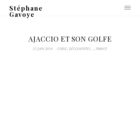
Stéphane
Gavoye
AJACCIO ET SON GOLFE
,
,
21 JUIN 2014
CORSE
DÉCOUVERTES...
FRANCE