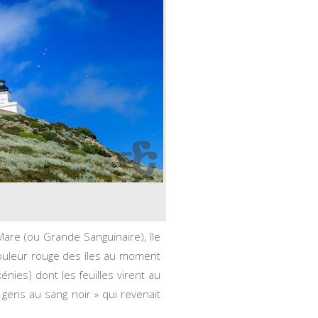
re (ou Grande Sanguinaire), île
 couleur rouge des îles au moment
nies) dont les feuilles virent au
 gens au sang noir » qui revenait