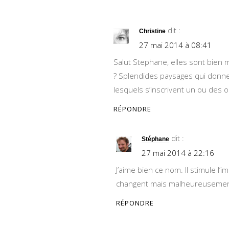
dit :
Christine
27 mai 2014 à 08:41
Salut Stephane, elles sont bien m
? Splendides paysages qui donnen
lesquels s’inscrivent un ou des o
RÉPONDRE
dit :
Stéphane
27 mai 2014 à 22:16
J’aime bien ce nom. Il stimule l’im
changent mais malheureusement j
RÉPONDRE