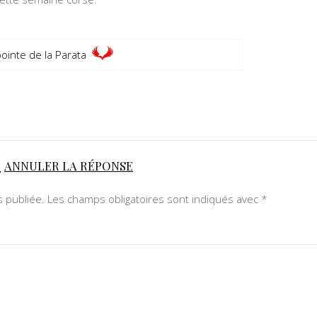
pointe de la Parata
E
ANNULER LA RÉPONSE
 publiée.
Les champs obligatoires sont indiqués avec
*