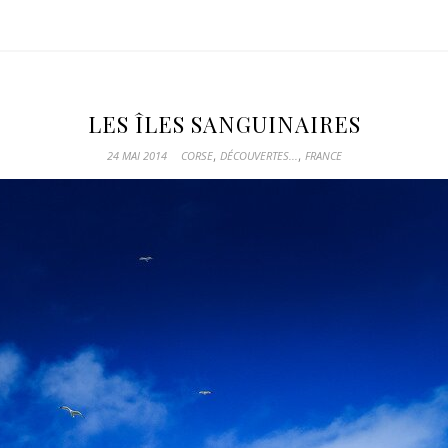
LES ÎLES SANGUINAIRES
,
,
24 MAI 2014
CORSE
DÉCOUVERTES...
FRANCE