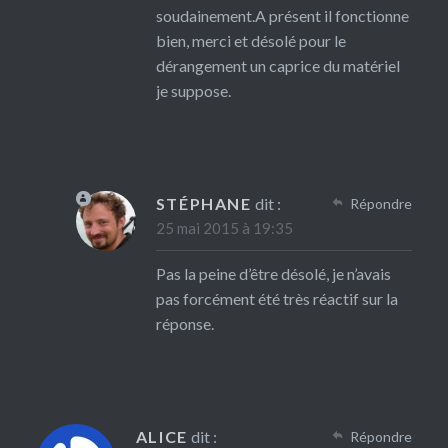
soudainement.A présent il fonctionne
bien, merci et désolé pour le
dérangement un caprice du matériel
je suppose.
STÉPHANE
dit :
Répondre
25 mai 2015 à 19:35
Pas la peine d’être désolé, je n’avais
pas forcément été très réactif sur la
réponse.
ALICE
dit :
Répondre