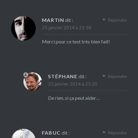
MARTIN
dit :
Répondre
25 janvier 2014 à 21:18
Merci pour ce test très bien fait!
STÉPHANE
dit :
Répondre
25 janvier 2014 à 23:20
De rien, si ça peut aider…
FABUC
dit :
Répondre