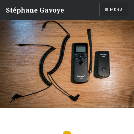
Aller
Stéphane Gavoye
MENU
au
contenu