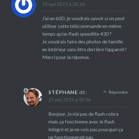
15 mai 2015 à 20:24
J’ai un 60D, je voudrais savoir si on peut
utiliser cette télécommande en même
temps qu’un flash speedlite 430 ?
Je voudrais faire des photos de famille
en intérieur sans être derrière l’appareil !
Merci pour la réponse.
STÉPHANE
dit :
Répondre
25 mai 2015 à 19:36
Bonjour. Je n’ai pas de flash cobra
mais ça fonctionne avec le flash
intégré et je ne vois pas pourquoi ça
ne fonctionnerait pas.