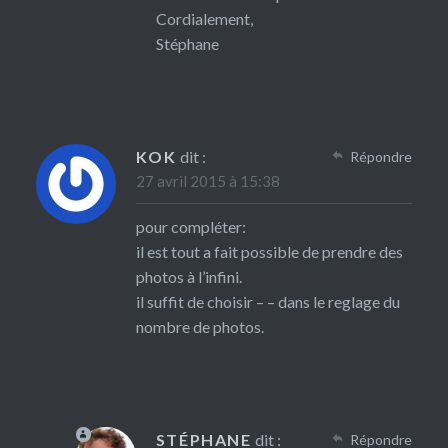
Cordialement,
Stéphane
KOK
dit :
Répondre
27 avril 2015 à 15:38
pour compléter:
il est tout a fait possible de prendre des
photos à l’infini.
il suffit de choisir – – dans le reglage du
nombre de photos.
STÉPHANE
dit :
Répondre