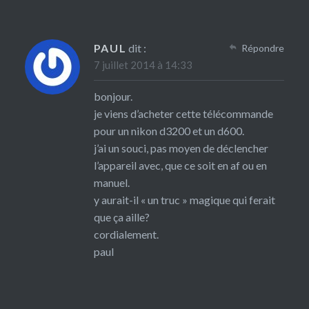
PAUL
dit :
Répondre
7 juillet 2014 à 14:33
bonjour.
je viens d’acheter cette télécommande
pour un nikon d3200 et un d600.
j’ai un souci, pas moyen de déclencher
l’appareil avec, que ce soit en af ou en
manuel.
y aurait-il « un truc » magique qui ferait
que ça aille?
cordialement.
paul