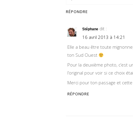
RÉPONDRE
dit :
Stéphane
16 avril 2013 à 14:21
Elle a beau être toute mignonne
ton Sud Ouest
Pour la deuxième photo, c’est un
l’original pour voir si ce choix é
Merci pour ton passage et cette 
RÉPONDRE