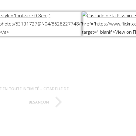
NE EN TOUTE INTIMITÉ – CITADELLE DE
BESANÇON