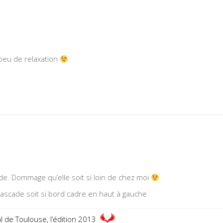
 peu de relaxation
cade. Dommage qu’elle soit si loin de chez moi
ascade soit si bord cadre en haut à gauche
l de Toulouse, l’édition 2013