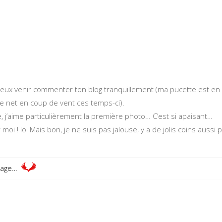
peux venir commenter ton blog tranquillement (ma pucette est en
le net en coup de vent ces temps-ci).
ie, j’aime particulièrement la première photo… C’est si apaisant…
moi ! lol Mais bon, je ne suis pas jalouse, y a de jolis coins aussi 
rage…