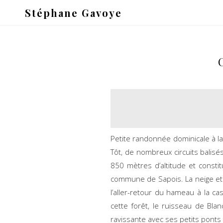
Stéphane Gavoye
Petite randonnée dominicale à la
Tôt, de nombreux circuits balisé
850 mètres d’altitude et constit
commune de Sapois. La neige et l
l’aller-retour du hameau à la 
cette forêt, le ruisseau de Bl
ravissante avec ses petits pont