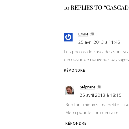
10 REPLIES TO “CASCAD
dit :
Emilie
25 avril 2013 à 11:45
Les photos de cascades sont vra
découvrir de nouveaux paysages 
RÉPONDRE
dit :
Stéphane
25 avril 2013 à 18:15
Bon tant mieux si ma petite ca
Merci pour le commentaire.
RÉPONDRE