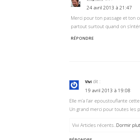
24 avril 2013 à 21:47
Merci pour ton passage et ton co
partout surtout quand on s’in
RÉPONDRE
dit :
Vivi
19 avril 2013 à 19:08
Elle m’a l’air epoustouflante cett
Un grand merci pour toutes les p
Vivi Articles récents..
Dormir plut
RÉPONDRE