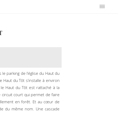
T
s le parking de l’église du Haut du
 Haut du Tôt s’installe à environ
 le Haut du Tôt est rattaché à la
circuit court qui permet de faire
llement en forêt. Et au cœur de
ascade du même nom. Une cascade