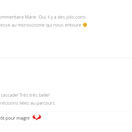
mmentaire Marie. Oui, il y a des jolis coins
téresse au microscosme qui nous entoure
e cascade! Très très belle!
récisions liées au parcours.
ôt pour maigrir