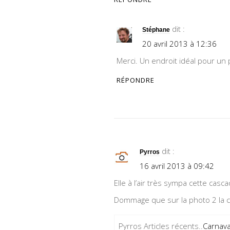
dit :
Stéphane
20 avril 2013 à 12:36
Merci. Un endroit idéal pour un
RÉPONDRE
dit :
Pyrros
16 avril 2013 à 09:42
Elle à l’air très sympa cette cas
Dommage que sur la photo 2 la c
Pyrros Articles récents..
Carnava