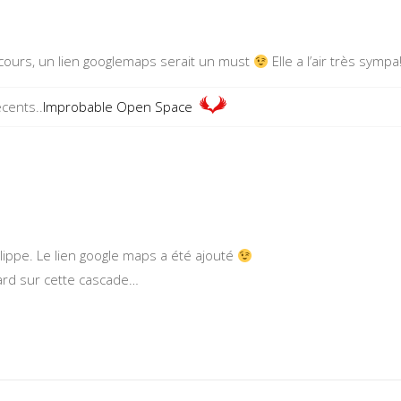
rcours, un lien googlemaps serait un must
Elle a l’air très sympa
écents..
Improbable Open Space
ippe. Le lien google maps a été ajouté
gard sur cette cascade…