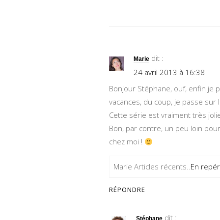
dit :
Marie
24 avril 2013 à 16:38
Bonjour Stéphane, ouf, enfin je 
vacances, du coup, je passe sur 
Cette série est vraiment très jol
Bon, par contre, un peu loin pour 
chez moi !
Marie Articles récents..
En repé
RÉPONDRE
dit :
Stéphane