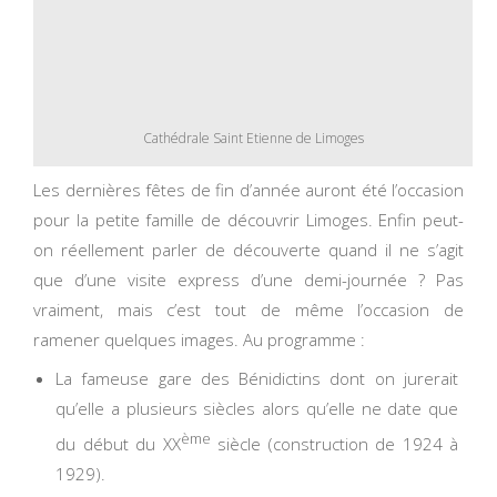
Cathédrale Saint Etienne de Limoges
Les dernières fêtes de fin d’année auront été l’occasion
pour la petite famille de découvrir Limoges. Enfin peut-
on réellement parler de découverte quand il ne s’agit
que d’une visite express d’une demi-journée ? Pas
vraiment, mais c’est tout de même l’occasion de
ramener quelques images. Au programme :
La fameuse gare des Bénidictins dont on jurerait
qu’elle a plusieurs siècles alors qu’elle ne date que
ème
du début du XX
siècle (construction de 1924 à
1929).