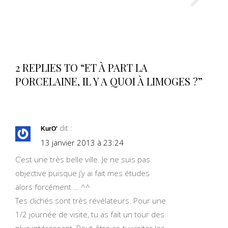
2 REPLIES TO “ET À PART LA
PORCELAINE, IL Y A QUOI À LIMOGES ?”
dit :
KurO'
13 janvier 2013 à 23:24
C’est une très belle ville. Je ne suis pas
objective puisque j’y ai fait mes études
alors forcément … ^^
Tes clichés sont très révélateurs. Pour une
1/2 journée de visite, tu as fait un tour des