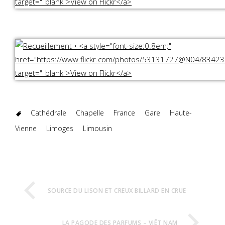
Cathédrale
Chapelle
France
Gare
Haute-
Vienne
Limoges
Limousin
SOURCE DU LISON ET CREUX BILLARD EN CRUE
LA PAGODE DES PARFUMS – VIÊT NAM