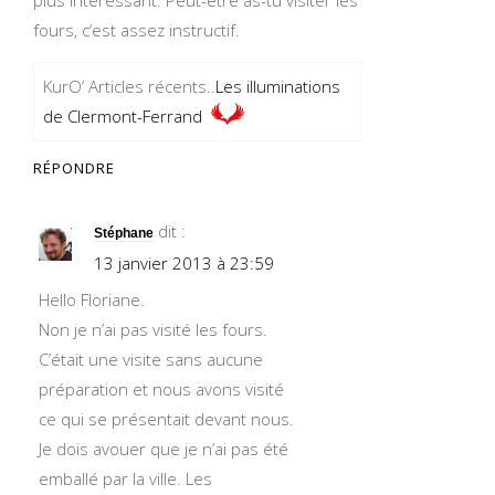
plus intéressant. Peut-être as-tu visiter les
fours, c’est assez instructif.
KurO’ Articles récents..
Les illuminations
de Clermont-Ferrand
RÉPONDRE
dit :
Stéphane
13 janvier 2013 à 23:59
Hello Floriane.
Non je n’ai pas visité les fours.
C’était une visite sans aucune
préparation et nous avons visité
ce qui se présentait devant nous.
Je dois avouer que je n’ai pas été
emballé par la ville. Les