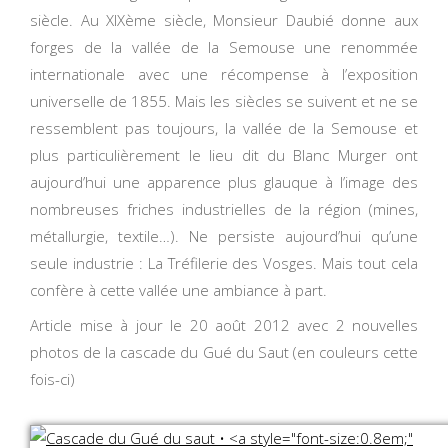
siècle. Au XIXème siècle, Monsieur Daubié donne aux
forges de la vallée de la Semouse une renommée
internationale avec une récompense à l’exposition
universelle de 1855. Mais les siècles se suivent et ne se
ressemblent pas toujours, la vallée de la Semouse et
plus particulièrement le lieu dit du Blanc Murger ont
aujourd’hui une apparence plus glauque à l’image des
nombreuses friches industrielles de la région (mines,
métallurgie, textile…). Ne persiste aujourd’hui qu’une
seule industrie : La Tréfilerie des Vosges. Mais tout cela
confère à cette vallée une ambiance à part.
Article mise à jour le 20 août 2012 avec 2 nouvelles
photos de la cascade du Gué du Saut (en couleurs cette
fois-ci)