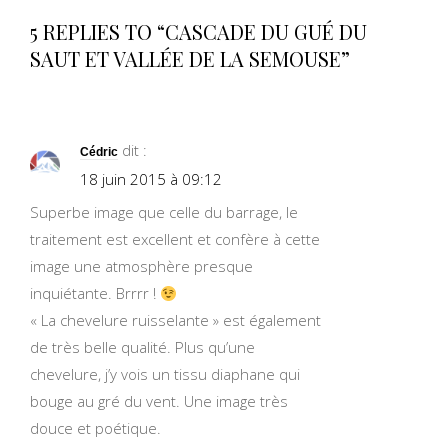
5 REPLIES TO “CASCADE DU GUÉ DU
SAUT ET VALLÉE DE LA SEMOUSE”
dit :
Cédric
18 juin 2015 à 09:12
Superbe image que celle du barrage, le
traitement est excellent et confère à cette
image une atmosphère presque
inquiétante. Brrrr !
« La chevelure ruisselante » est également
de très belle qualité. Plus qu’une
chevelure, j’y vois un tissu diaphane qui
bouge au gré du vent. Une image très
douce et poétique.