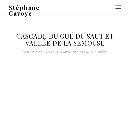
Stéphane
Gavoye
CASCADE DU GUÉ DU SAUT ET
VALLÉE DE LA SEMOUSE
,
,
19 AOÛT 2012
ALSACE LORRAINE
DÉCOUVERTES...
FRANCE