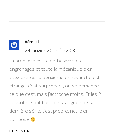
dit :
Véro
24 janvier 2012 à 22:03
La première est superbe avec les
engrenages et toute la mécanique bien
« texturée ». La deuxième en revanche est
étrange, c’est surprenant, on se demande
ce que c’est, mais j’accroche moins. Et les 2
suivantes sont bien dans la lignée de ta
dernière série, c’est propre, net, bien
composé
RÉPONDRE