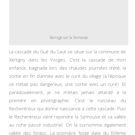
Barrage sur la Semouse
La cascade du Gué du Saut se situe sur la commune de
Xertigny dans les Vosges. C’est la cascade de mon
enfance, baignade lors des chaudes journées d’été, la
sortie en fin d’année avec le curé du village (à l’époque
ce n’était pas dangereux, une sortie avec un curé). Et
paradoxalement, je ne m’étais jamais attardé à la
prendre en photographie. C’est le ruisseau du
Rechentreux qui donne naissance à cette cascade. Puis
le Rechentreux vient rejoindre la Semouse et sa vallée
au riche passé industriel. On la surnomme également
vallée des forges. La première forge date du XVIème