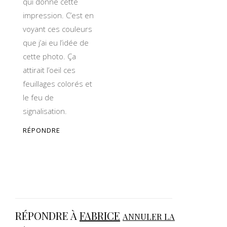
qui donne cette
impression. C’est en
voyant ces couleurs
que j’ai eu l’idée de
cette photo. Ça
attirait l’oeil ces
feuillages colorés et
le feu de
signalisation.
RÉPONDRE
RÉPONDRE À
FABRICE
ANNULER LA