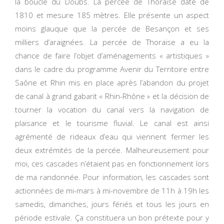
la boucle du Doubs. La percée de Thoraise date de
1810 et mesure 185 mètres. Elle présente un aspect
moins glauque que la percée de Besançon et ses
milliers d’araignées. La percée de Thoraise a eu la
chance de faire l’objet d’aménagements « artistiques »
dans le cadre du programme Avenir du Territoire entre
Saône et Rhin mis en place après l’abandon du projet
de canal à grand gabarit « Rhin-Rhône » et la décision de
tourner la vocation du canal vers la navigation de
plaisance et le tourisme fluvial. Le canal est ainsi
agrémenté de rideaux d’eau qui viennent fermer les
deux extrémités de la percée. Malheureusement pour
moi, ces cascades n’étaient pas en fonctionnement lors
de ma randonnée. Pour information, les cascades sont
actionnées de mi-mars à mi-novembre de 11h à 19h les
samedis, dimanches, jours fériés et tous les jours en
période estivale. Ça constituera un bon prétexte pour y