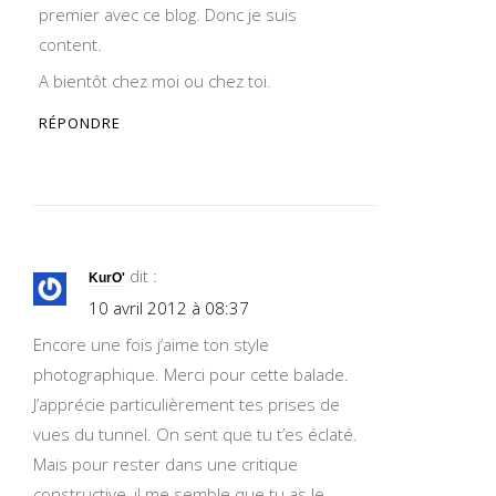
premier avec ce blog. Donc je suis
content.
A bientôt chez moi ou chez toi.
RÉPONDRE
dit :
KurO'
10 avril 2012 à 08:37
Encore une fois j’aime ton style
photographique. Merci pour cette balade.
J’apprécie particulièrement tes prises de
vues du tunnel. On sent que tu t’es éclaté.
Mais pour rester dans une critique
constructive, il me semble que tu as le