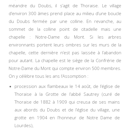
méandre du Doubs, il s’agit de Thoraise. Le village
d’environ 300 âmes prend place au milieu d’une boucle
du Doubs fermée par une colline. En revanche, au
sommet de la colline point de citadelle mais une
chapelle : Notre-Dame du Mont. Si les arbres
environnants portent leurs ombres sur les murs de la
chapelle, cette dernière n’est pas laissée à l’abandon
pour autant. La chapelle est le siège de la Confrérie de
Notre-Dame du Mont qui compte environ 500 membres.
On y célèbre tous les ans l’Assomption :
procession aux flambeaux le 14 août, de l’église de
Thoraise à la Grotte de l’abbé Sautrey (curé de
Thoraise de 1882 à 1909 qui creusa de ses mains
aux abords du Doubs et de l’église du village, une
grotte en 1904 en l’honneur de Notre Dame de
Lourdes),