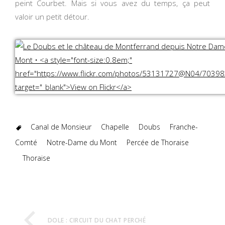
peint Courbet. Mais si vous avez du temps, ça peut
valoir un petit détour.
Canal de Monsieur
Chapelle
Doubs
Franche-
Comté
Notre-Dame du Mont
Percée de Thoraise
Thoraise
DOLE : CIRCUIT DU CHAT PERCHÉ