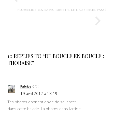
PLOMBIÈRES-LES-BAINS : SINISTRE CITÉ AU SI RICHE PASSÉ
10 REPLIES TO “DE BOUCLE EN BOUCLE :
THORAISE”
dit :
Fabrice
19 avril 2012 à 18:19
Tes photos donnent envie de se lancer
dans cette balade. La photos dans l’article