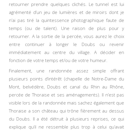
retourner prendre quelques clichés. Le tunnel est lui
agrémenté d’un jeu de lumières et de miroirs dont je
n’ai pas tiré la quintessence photographique faute de
temps (ou de talent). Une raison de plus pour y
retourner. A la sortie de la percée, vous aurez le choix
entre continuer à longer le Doubs ou revenir
immédiatement au centre du village. A décider en
fonction de votre temps et/ou de votre humeur.
Finalement, une randonnée assez simple offrant
plusieurs points d’intérêt (chapelle de Notre-Dame du
Mont, belvédère, Doubs et canal du Rhin au Rhône,
percée de Thoraise et ses aménagements). Il n’est pas
visible lors de la randonnée mais sachez également que
Thoraise a son château qui trône fièrement au dessus
du Doubs. Il a été détruit à plusieurs reprises, ce qui
explique qu’il ne ressemble plus trop à celui qu’avait