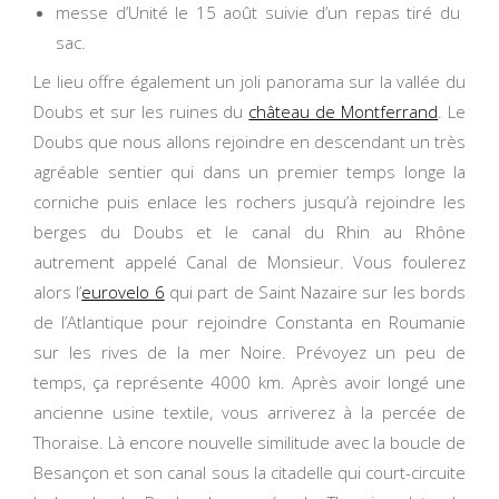
messe d’Unité le 15 août suivie d’un repas tiré du
sac.
Le lieu offre également un joli panorama sur la vallée du
Doubs et sur les ruines du
château de Montferrand
. Le
Doubs que nous allons rejoindre en descendant un très
agréable sentier qui dans un premier temps longe la
corniche puis enlace les rochers jusqu’à rejoindre les
berges du Doubs et le canal du Rhin au Rhône
autrement appelé Canal de Monsieur. Vous foulerez
alors l’
eurovelo 6
qui part de Saint Nazaire sur les bords
de l’Atlantique pour rejoindre Constanta en Roumanie
sur les rives de la mer Noire. Prévoyez un peu de
temps, ça représente 4000 km. Après avoir longé une
ancienne usine textile, vous arriverez à la percée de
Thoraise. Là encore nouvelle similitude avec la boucle de
Besançon et son canal sous la citadelle qui court-circuite