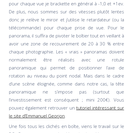
pour chaque vue je brackette en général à -1,0 et +1ev.
De plus, nous sommes sur des vitesses plutôt lentes
donc je relève le miroir et j’utilise le retardateur (ou la
télécommande) pour chaque prise de vue. Pour le
panorama, il suffira de pivoter le boîtier tout en veillant à
avoir une zone de recouvrement de 20 à 30 % entre
chaque photographie. Les « vrais » panoramas doivent
normalement être réalisés avec une rotule
panoramique qui permet de positionner l’axe de
rotation au niveau du point nodal. Mais dans le cadre
d’une scène éloignée, comme dans notre cas, la tête
panoramique ne s’impose pas (surtout que
l’investissement est conséquent ; mini 200€). Vous
pouvez également retrouver un
tutoriel intéressant sur
le site d’Emmanuel Georjon
.
Une fois tous les clichés en boîte, viens le travail sur le