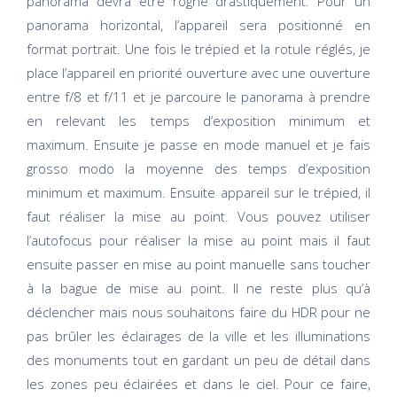
panorama devra être rogné drastiquement. Pour un
panorama horizontal, l’appareil sera positionné en
format portrait. Une fois le trépied et la rotule réglés, je
place l’appareil en priorité ouverture avec une ouverture
entre f/8 et f/11 et je parcoure le panorama à prendre
en relevant les temps d’exposition minimum et
maximum. Ensuite je passe en mode manuel et je fais
grosso modo la moyenne des temps d’exposition
minimum et maximum. Ensuite appareil sur le trépied, il
faut réaliser la mise au point. Vous pouvez utiliser
l’autofocus pour réaliser la mise au point mais il faut
ensuite passer en mise au point manuelle sans toucher
à la bague de mise au point. Il ne reste plus qu’à
déclencher mais nous souhaitons faire du HDR pour ne
pas brûler les éclairages de la ville et les illuminations
des monuments tout en gardant un peu de détail dans
les zones peu éclairées et dans le ciel. Pour ce faire,