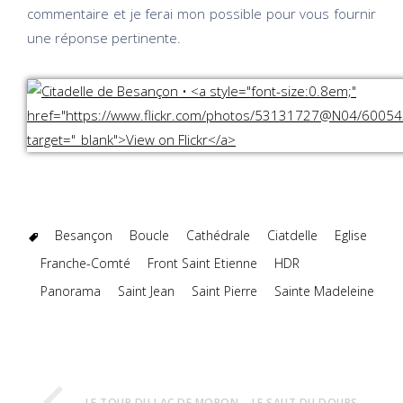
commentaire et je ferai mon possible pour vous fournir
une réponse pertinente.
Besançon
Boucle
Cathédrale
Ciatdelle
Eglise
Franche-Comté
Front Saint Etienne
HDR
Panorama
Saint Jean
Saint Pierre
Sainte Madeleine
LE TOUR DU LAC DE MORON – LE SAUT DU DOUBS