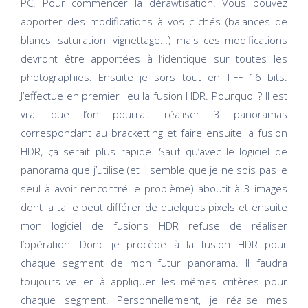
PC. Pour commencer la dérawtisation. Vous pouvez
apporter des modifications à vos clichés (balances de
blancs, saturation, vignettage…) mais ces modifications
devront être apportées à l’identique sur toutes les
photographies. Ensuite je sors tout en TIFF 16 bits.
J’effectue en premier lieu la fusion HDR. Pourquoi ? Il est
vrai que l’on pourrait réaliser 3 panoramas
correspondant au bracketting et faire ensuite la fusion
HDR, ça serait plus rapide. Sauf qu’avec le logiciel de
panorama que j’utilise (et il semble que je ne sois pas le
seul à avoir rencontré le problème) aboutit à 3 images
dont la taille peut différer de quelques pixels et ensuite
mon logiciel de fusions HDR refuse de réaliser
l’opération. Donc je procède à la fusion HDR pour
chaque segment de mon futur panorama. Il faudra
toujours veiller à appliquer les mêmes critères pour
chaque segment. Personnellement, je réalise mes