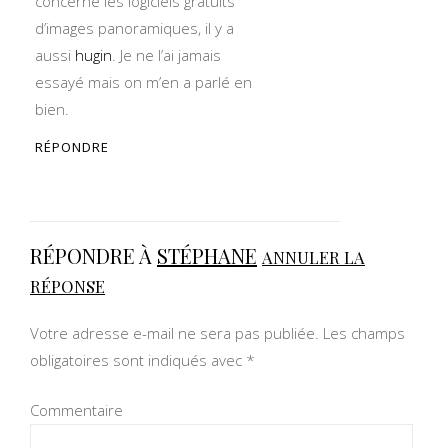
concerne les logiciels gratuits
d’images panoramiques, il y a
aussi
hugin
. Je ne l’ai jamais
essayé mais on m’en a parlé en
bien.
RÉPONDRE
RÉPONDRE À
STÉPHANE
ANNULER LA
RÉPONSE
Votre adresse e-mail ne sera pas publiée.
Les champs
obligatoires sont indiqués avec
*
Commentaire