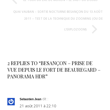
QUAI VAUBAN – SORTIE NOCTURNE BESANÇON DU 13 AOÛT
2011 – TEST DE LA TECHNIQUE DU ZOOMING (OU DE
L’EXPLOZOOM)
2 REPLIES TO “BESANÇON – PRISE DE
VUE DEPUIS LE FORT DE BEAUREGARD –
PANORAMA HDR”
dit :
Sebastien Jean
21 août 2011 à 22:10