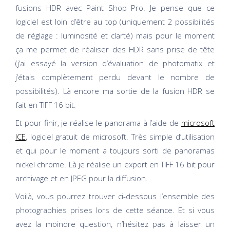
fusions HDR avec Paint Shop Pro. Je pense que ce
logiciel est loin d’être au top (uniquement 2 possibilités
de réglage : luminosité et clarté) mais pour le moment
ça me permet de réaliser des HDR sans prise de tête
(j’ai essayé la version d’évaluation de photomatix et
j’étais complètement perdu devant le nombre de
possibilités). Là encore ma sortie de la fusion HDR se
fait en TIFF 16 bit.
Et pour finir, je réalise le panorama à l’aide de
microsoft
ICE
, logiciel gratuit de microsoft. Très simple d’utilisation
et qui pour le moment a toujours sorti de panoramas
nickel chrome. Là je réalise un export en TIFF 16 bit pour
archivage et en JPEG pour la diffusion.
Voilà, vous pourrez trouver ci-dessous l’ensemble des
photographies prises lors de cette séance. Et si vous
avez la moindre question, n’hésitez pas à laisser un