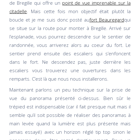
de Bregille qui offre un
point de vue imprenable sur la
citadelle
. Mais cette fois mon objectif était plutôt la
boucle et je me suis donc posté au
fort Beauregard
qui
se situe sur la route pour monter à Bregille. Arrivé sur
l’esplanade, vous pourrez descendre sur le sentier de
randonnée, vous arriverez alors au coeur du fort. Le
sentier prend ensuite des escaliers qui s’enfoncent
dans le fort. Ne descendez pas, juste derrière les
escaliers vous trouverez une ouvertures dans les
remparts. C’est là que nous nous installerons.
Maintenant parlons un peu technique sur la prise de
vue du panorama présenté ci-dessus. Bien sûr le
trépied est indispensable (car il fait presque nuit mais il
semble qu’il soit possible de réaliser des panoramas à
main levée quand la lumière est plus présente mais
jamais essayé) avec un horizon réglé tip top sinon le