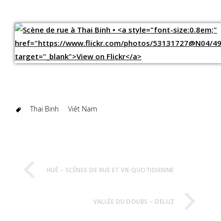
Thai Binh
Viêt Nam
HUÊ – SCÈNES DE RUE ET VIE QUOTIDIENNE
VALLÉE DU DOUBS – DELUZ