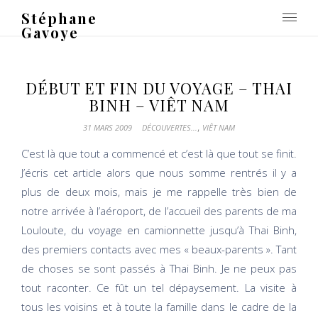
Stéphane
Gavoye
DÉBUT ET FIN DU VOYAGE – THAI
BINH – VIÊT NAM
,
31 MARS 2009
DÉCOUVERTES...
VIÊT NAM
C’est là que tout a commencé et c’est là que tout se finit.
J’écris cet article alors que nous somme rentrés il y a
plus de deux mois, mais je me rappelle très bien de
notre arrivée à l’aéroport, de l’accueil des parents de ma
Louloute, du voyage en camionnette jusqu’à Thai Binh,
des premiers contacts avec mes « beaux-parents ». Tant
de choses se sont passés à Thai Binh. Je ne peux pas
tout raconter. Ce fût un tel dépaysement. La visite à
tous les voisins et à toute la famille dans le cadre de la