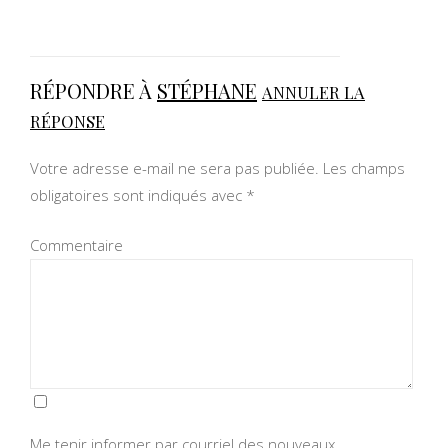
RÉPONDRE À
STÉPHANE
ANNULER LA
RÉPONSE
Votre adresse e-mail ne sera pas publiée.
Les champs
obligatoires sont indiqués avec
*
Commentaire
Me tenir informer par courriel des nouveaux