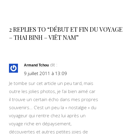
2 REPLIES TO “DÉBUT ET FIN DU VOYAGE
– THAI BINH – VIÊT NAM”
dit :
Armand Tchou
9 juillet 2011 à 13:09
Je tombe sur cet article un peu tard, mais
outre les jolies photos, je l’ai bien aimé car
il trouve un certain écho dans mes propres
souvenirs… C’est un peu la « nostalgie » du
voyageur qui rentre chez lui après un
voyage riche en dépaysement,
découvertes et autres petites joies de