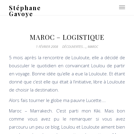
Stéphane
Gavoye
MAROC – LOGISTIQUE
,
1 FÉVRIER 2008
DÉCOUVERTES...
MAROC
5 mois après la rencontre de Louloute, elle a décidé de
bousculer le quotidien en convaincant Loulou de partir
en voyage. Bonne idée qu’elle a eue la Louloute. Et étant
donné que c’est elle qui était à l’initiative, libre à Louloute
de choisir la destination.
Alors fais tourner le globe ma pauvre Lucette….
Maroc – Marrakech. C’est parti mon Kiki. Mais bon
comme vous avez pu le remarquer si vous avez
parcouru un peu ce blog, Loulou et Louloute aiment bien