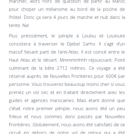
marcher, alors hors de question de partir au Maroc
pour choper un mélanome au bord de la piscine de
l’hôtel. Donc ça sera 4 jours de marche et nuit dans la
tente. Na!
Plus précisément, le périple à Loulou et Louloute
consistera à traverser le Djebel Sarho. Il s’agit d’un
massif faisant parti de l’anti-Atlas. Il est coincé entre le
Haut Atlas et le désert. Mmmmmhhh réjouissant. Point
culminant de la bête 2712 mètres. Ce voyage a été
réservé auprès de Nouvelles Frontières pour 600€ par
personne. Vous trouverez beaucoup moins cher si vous
prenez un vol sec et en traitant directement avec les
guides et agences marocaines. Mais étant donné que
c’était notre premier périple, nous avons été un peu
frileux et nous sommes donc passés par Nouvelles
Frontières. Globalement, nous avons été satisfaits de ce
circuit en dehors de notre vol de retour qui a été