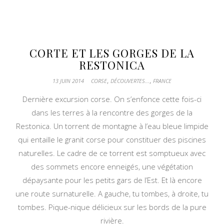
CORTE ET LES GORGES DE LA
RESTONICA
,
,
13 JUIN 2014
CORSE
DÉCOUVERTES...
FRANCE
Dernière excursion corse. On s’enfonce cette fois-ci
dans les terres à la rencontre des gorges de la
Restonica. Un torrent de montagne à l’eau bleue limpide
qui entaille le granit corse pour constituer des piscines
naturelles. Le cadre de ce torrent est somptueux avec
des sommets encore enneigés, une végétation
dépaysante pour les petits gars de l’Est. Et là encore
une route surnaturelle. A gauche, tu tombes, à droite, tu
tombes. Pique-nique délicieux sur les bords de la pure
rivière.