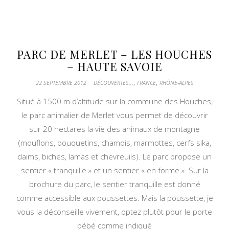
PARC DE MERLET – LES HOUCHES
– HAUTE SAVOIE
,
,
22 SEPTEMBRE 2012
DÉCOUVERTES...
FRANCE
RHÔNE-ALPES
Situé à 1500 m d’altitude sur la commune des Houches,
le parc animalier de Merlet vous permet de découvrir
sur 20 hectares la vie des animaux de montagne
(mouflons, bouquetins, chamois, marmottes, cerfs sika,
daims, biches, lamas et chevreuils). Le parc propose un
sentier « tranquille » et un sentier « en forme ». Sur la
brochure du parc, le sentier tranquille est donné
comme accessible aux poussettes. Mais la poussette, je
vous la déconseille vivement, optez plutôt pour le porte
bébé comme indiqué