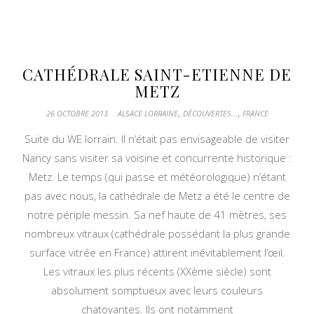
CATHÉDRALE SAINT-ETIENNE DE
METZ
,
,
26 OCTOBRE 2013
ALSACE LORRAINE
DÉCOUVERTES...
FRANCE
Suite du WE lorrain. Il n’était pas envisageable de visiter
Nancy sans visiter sa voisine et concurrente historique :
Metz. Le temps (qui passe et météorologique) n’étant
pas avec nous, la cathédrale de Metz a été le centre de
notre périple messin. Sa nef haute de 41 mètres, ses
nombreux vitraux (cathédrale possédant la plus grande
surface vitrée en France) attirent inévitablement l’œil.
Les vitraux les plus récents (XXème siècle) sont
absolument somptueux avec leurs couleurs
chatoyantes. Ils ont notamment