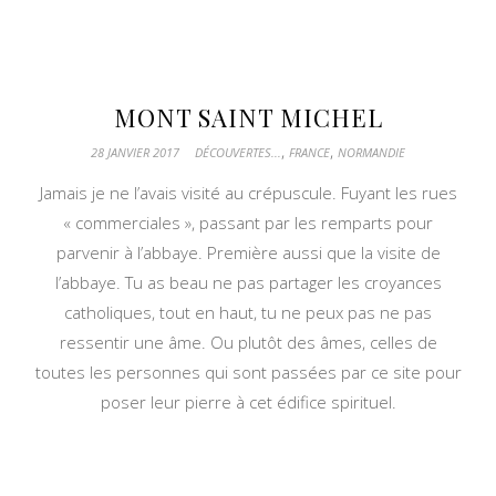
MONT SAINT MICHEL
,
,
28 JANVIER 2017
DÉCOUVERTES...
FRANCE
NORMANDIE
Jamais je ne l’avais visité au crépuscule. Fuyant les rues
« commerciales », passant par les remparts pour
parvenir à l’abbaye. Première aussi que la visite de
l’abbaye. Tu as beau ne pas partager les croyances
catholiques, tout en haut, tu ne peux pas ne pas
ressentir une âme. Ou plutôt des âmes, celles de
toutes les personnes qui sont passées par ce site pour
poser leur pierre à cet édifice spirituel.