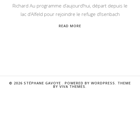
Richard Au programme d’aujourd’hui, départ depuis le
lac d’Alfeld pour rejoindre le refuge d’Isenbach
READ MORE
© 2026 STÉPHANE GAVOYE .
POWERED BY WORDPRESS.
THEME
BY
VIVA THEMES
.