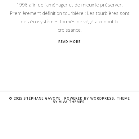
1996 afin de l’aménager et de mieux le préserver.
Premièrement définition tourbière : Les tourbières sont
des écosystèmes formés de végétaux dont la
croissance,
READ MORE
© 2025 STÉPHANE GAVOYE .
POWERED BY WORDPRESS.
THEME
BY
VIVA THEMES
.