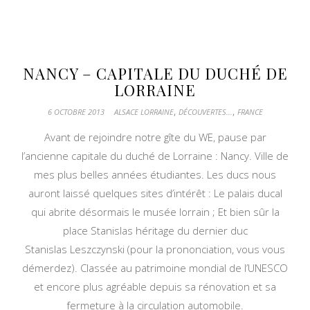
NANCY – CAPITALE DU DUCHÉ DE
LORRAINE
,
,
6 OCTOBRE 2013
ALSACE LORRAINE
DÉCOUVERTES...
FRANCE
Avant de rejoindre notre gîte du WE, pause par
l’ancienne capitale du duché de Lorraine : Nancy. Ville de
mes plus belles années étudiantes. Les ducs nous
auront laissé quelques sites d’intérêt : Le palais ducal
qui abrite désormais le musée lorrain ; Et bien sûr la
place Stanislas héritage du dernier duc
Stanislas Leszczynski (pour la prononciation, vous vous
démerdez). Classée au patrimoine mondial de l’UNESCO
et encore plus agréable depuis sa rénovation et sa
fermeture à la circulation automobile.