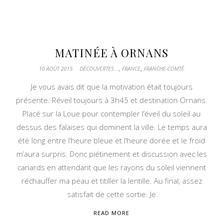
MATINÉE À ORNANS
,
,
10 AOÛT 2015
DÉCOUVERTES...
FRANCE
FRANCHE-COMTÉ
Je vous avais dit que la motivation était toujours
présente. Réveil toujours à 3h45 et destination Ornans.
Placé sur la Loue pour contempler l’éveil du soleil au
dessus des falaises qui dominent la ville. Le temps aura
été long entre l’heure bleue et l’heure dorée et le froid
m’aura surpris. Donc piétinement et discussion avec les
canards en attendant que les rayons du soleil viennent
réchauffer ma peau et titiller la lentille. Au final, assez
satisfait de cette sortie. Je
READ MORE