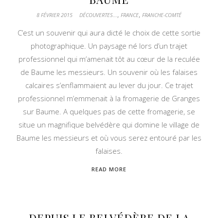
,
,
8 FÉVRIER 2015
DÉCOUVERTES...
FRANCE
FRANCHE-COMTÉ
C’est un souvenir qui aura dicté le choix de cette sortie
photographique. Un paysage né lors d’un trajet
professionnel qui m’amenait tôt au cœur de la reculée
de Baume les messieurs. Un souvenir où les falaises
calcaires s’enflammaient au lever du jour. Ce trajet
professionnel m’emmenait à la fromagerie de Granges
sur Baume. A quelques pas de cette fromagerie, se
situe un magnifique belvédère qui domine le village de
Baume les messieurs et où vous serez entouré par les
falaises.
READ MORE