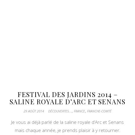
FESTIVAL DES JARDINS 2014 –
SALINE ROYALE D’ARC ET SENANS
,
,
29 AOÛT 2014
DÉCOUVERTES...
FRANCE
FRANCHE-COMTÉ
Je vous ai déjà parlé de la saline royale d’Arc et Senans
mais chaque année, je prends plaisir à y retourner.