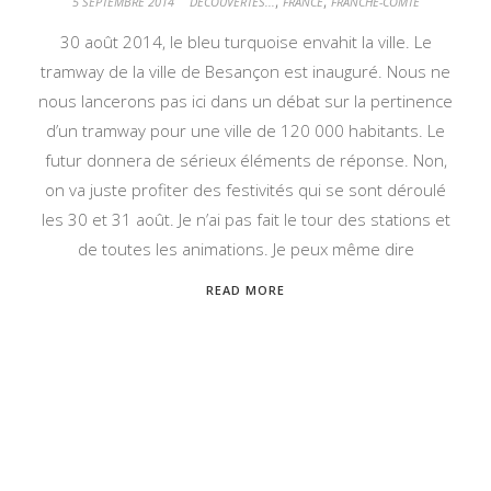
,
,
5 SEPTEMBRE 2014
DÉCOUVERTES...
FRANCE
FRANCHE-COMTÉ
30 août 2014, le bleu turquoise envahit la ville. Le
tramway de la ville de Besançon est inauguré. Nous ne
nous lancerons pas ici dans un débat sur la pertinence
d’un tramway pour une ville de 120 000 habitants. Le
futur donnera de sérieux éléments de réponse. Non,
on va juste profiter des festivités qui se sont déroulé
les 30 et 31 août. Je n’ai pas fait le tour des stations et
de toutes les animations. Je peux même dire
READ MORE