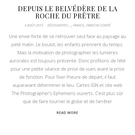
DEPUIS LE BELVÉDÈRE DE LA
ROCHE DU PRÊTRE
,
,
3 AOÛT 2015
DÉCOUVERTES...
FRANCE
FRANCHE-COMTÉ
Une envie forte de se retrouver seul face au paysage au
petit matin. Le boulot, les enfants prennent du temps.
Mais la motivation de photographier les lumières
aurorales est toujours présente. Donc profitons de l’été
pour une petite séance de prise de vues avant la prise
de fonction. Pour fixer l’heure de départ, il faut
auparavant déterminer le lieu. Cartes IGN et site web
The Photographer’s Ephemeris ouverts. C’est plus sûr
que de faire tourner le globe et de l’arrêter
READ MORE