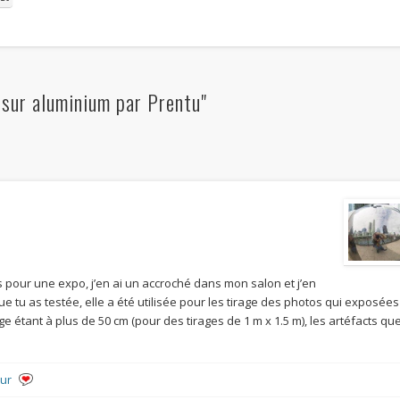
sur aluminium par Prentu"
es pour une expo, j’en ai un accroché dans mon salon et j’en
 que tu as testée, elle a été utilisée pour les tirage des photos qui exposées
e étant à plus de 50 cm (pour des tirages de 1 m x 1.5 m), les artéfacts qu
eur