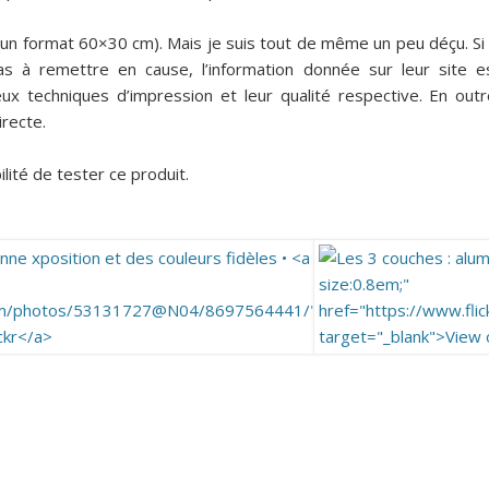
un format 60×30 cm). Mais je suis tout de même un peu déçu. Si 
s à remettre en cause, l’information donnée sur leur site e
deux techniques d’impression et leur qualité respective. En outr
irecte.
lité de tester ce produit.