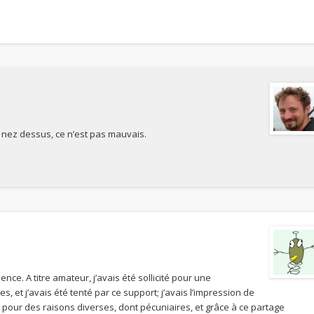
e nez dessus, ce n’est pas mauvais.
ce. A titre amateur, j’avais été sollicité pour une
et j’avais été tenté par ce support; j’avais l’impression de
as pour des raisons diverses, dont pécuniaires, et grâce à ce partage