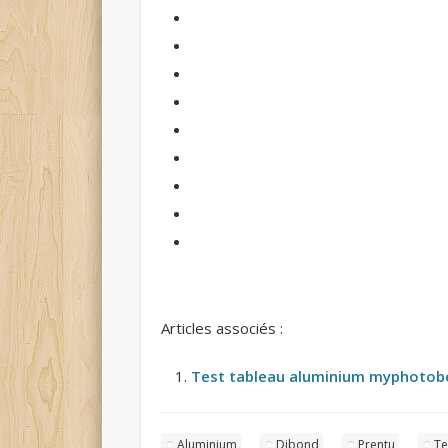
Articles associés :
Test tableau aluminium myphotob
Aluminium
Dibond
Prentu
Te