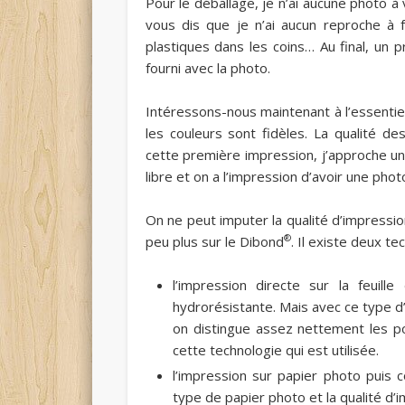
Pour le déballage, je n’ai aucune photo à
vous dis que je n’ai aucun reproche à 
plastiques dans les coins… Au final, un 
fourni avec la photo.
Intéressons-nous maintenant à l’essentiel
les couleurs sont fidèles. La qualité de
cette première impression, j’approche un
libre et on a l’impression d’avoir une photo
On ne peut imputer la qualité d’impress
®
peu plus sur le Dibond
. Il existe deux te
l’impression directe sur la feuille
hydrorésistante. Mais avec ce type d
on distingue assez nettement les po
cette technologie qui est utilisée.
l’impression sur papier photo puis c
type de papier photo et la qualité d