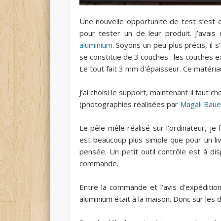
Une nouvelle opportunité de test s’est of
pour tester un de leur produit. J’avai
aluminium
. Soyons un peu plus précis, il 
se constitue de 3 couches : les couches ex
Le tout fait 3 mm d’épaisseur. Ce matériau
J’ai choisi le support, maintenant il faut 
(photographies réalisées par
Magali Baue
Le pêle-mêle réalisé sur l’ordinateur, je 
est beaucoup plus simple que pour un livr
pensée. Un petit outil contrôle est à disp
commande.
Entre la commande et l’avis d’expédition,
aluminium était à la maison. Donc sur les dé