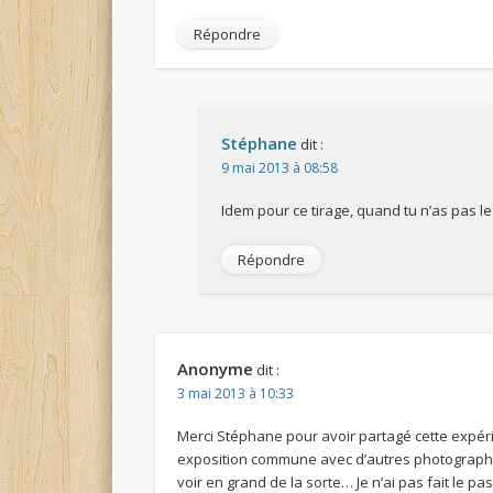
Répondre
Stéphane
dit :
9 mai 2013 à 08:58
Idem pour ce tirage, quand tu n’as pas l
Répondre
Anonyme
dit :
3 mai 2013 à 10:33
Merci Stéphane pour avoir partagé cette expérien
exposition commune avec d’autres photographes, 
voir en grand de la sorte… Je n’ai pas fait le p