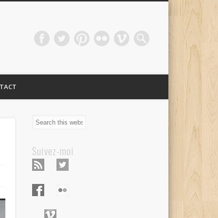
TACT
Suivez-moi