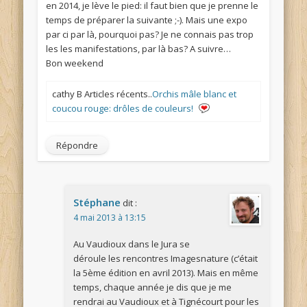
en 2014, je lève le pied: il faut bien que je prenne le
temps de préparer la suivante ;-). Mais une expo
par ci par là, pourquoi pas? Je ne connais pas trop
les les manifestations, par là bas? A suivre…
Bon weekend
cathy B Articles récents..
Orchis mâle blanc et
coucou rouge: drôles de couleurs!
Répondre
Stéphane
dit :
4 mai 2013 à 13:15
Au Vaudioux dans le Jura se
déroule les rencontres Imagesnature (c’était
la 5ème édition en avril 2013). Mais en même
temps, chaque année je dis que je me
rendrai au Vaudioux et à Tignécourt pour les