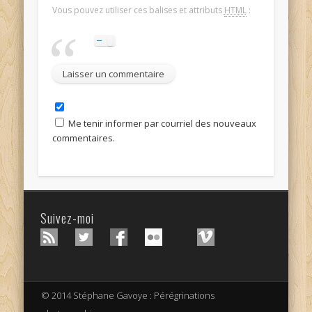
Vous pouvez utiliser ces balises et attributs
HTML
:
Me tenir informer par courriel des nouveaux
commentaires.
Suivez-moi
© 2014 Stéphane Gavoye : Pérégrinations