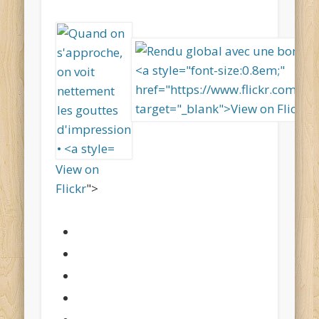
View on
Flickr
">