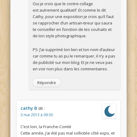
Oui je crois que le contre-collage
est autrement qualitatif. Et comme le dit
Cathy, pour une exposition je crois qu’il faut
se rapprocher d’un artisan-tireur qui saura
te conseiller en fonction de tes souhaits et
de ton style photographique.
PS: J’ai supprimé ton lien et ton nom d’auteur
car comme tu as pu le remarquer, il n’y a pas
de publicité sur mon blog. Et je ne veux pas
en voir non plus dans les commentaires.
Répondre
cathy B
dit :
3 mai 2013 à 09:30
C’est loin, la Franche-Comté
Cette année, j’ai été pas mal sollicitée côté expo, et