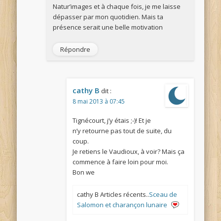
Natur’images et à chaque fois, je me laisse
dépasser par mon quotidien. Mais ta
présence serait une belle motivation
Répondre
cathy B
dit :
8 mai 2013 à 07:45
Tignécourt, j’y étais ;-)! Et je
n’y retourne pas tout de suite, du
coup.
Je retiens le Vaudioux, à voir? Mais ça
commence à faire loin pour moi.
Bon we
cathy B Articles récents..
Sceau de
Salomon et charançon lunaire