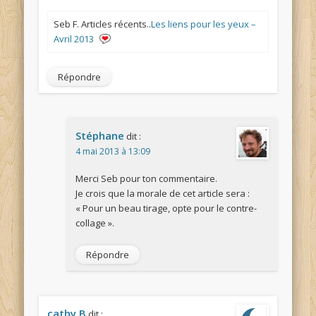
Seb F. Articles récents..
Les liens pour les yeux –
Avril 2013
Répondre
Stéphane
dit :
4 mai 2013 à 13:09
Merci Seb pour ton commentaire.
Je crois que la morale de cet article sera :
« Pour un beau tirage, opte pour le contre-
collage ».
Répondre
cathy B
dit :