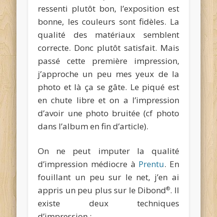
ressenti plutôt bon, l’exposition est
bonne, les couleurs sont fidèles. La
qualité des matériaux semblent
correcte. Donc plutôt satisfait. Mais
passé cette première impression,
j’approche un peu mes yeux de la
photo et là ça se gâte. Le piqué est
en chute libre et on a l’impression
d’avoir une photo bruitée (cf photo
dans l’album en fin d’article).
On ne peut imputer la qualité
d’impression médiocre à
Prentu
. En
fouillant un peu sur le net, j’en ai
appris un peu plus sur le Dibond
. Il
®
existe deux techniques
d’impression :