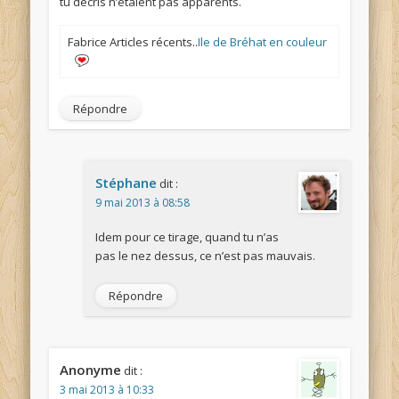
tu décris n’étaient pas apparents.
Fabrice Articles récents..
Ile de Bréhat en couleur
Répondre
Stéphane
dit :
9 mai 2013 à 08:58
Idem pour ce tirage, quand tu n’as
pas le nez dessus, ce n’est pas mauvais.
Répondre
Anonyme
dit :
3 mai 2013 à 10:33