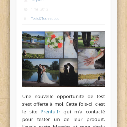
1 mai 2013
Tests&Techniques
Une nouvelle opportunité de test
s’est offerte à moi. Cette fois-ci, c’est
le site
Prentu.fr
qui m’a contacté
pour tester un de leur produit.
J’avais carte blanche et mon choix