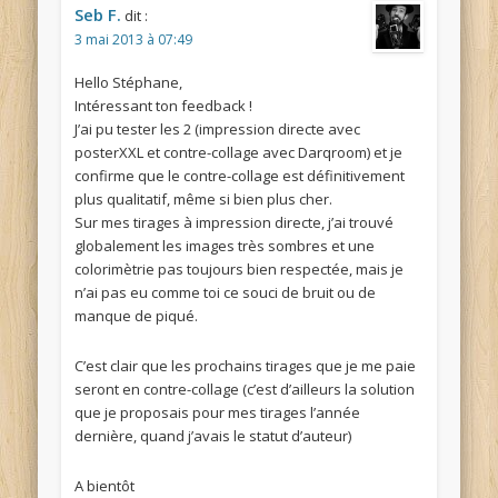
Seb F.
dit :
3 mai 2013 à 07:49
Hello Stéphane,
Intéressant ton feedback !
J’ai pu tester les 2 (impression directe avec
posterXXL et contre-collage avec Darqroom) et je
confirme que le contre-collage est définitivement
plus qualitatif, même si bien plus cher.
Sur mes tirages à impression directe, j’ai trouvé
globalement les images très sombres et une
colorimètrie pas toujours bien respectée, mais je
n’ai pas eu comme toi ce souci de bruit ou de
manque de piqué.
C’est clair que les prochains tirages que je me paie
seront en contre-collage (c’est d’ailleurs la solution
que je proposais pour mes tirages l’année
dernière, quand j’avais le statut d’auteur)
A bientôt