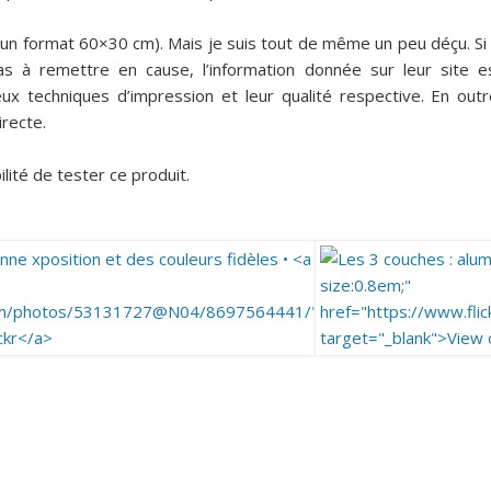
un format 60×30 cm). Mais je suis tout de même un peu déçu. Si 
s à remettre en cause, l’information donnée sur leur site e
deux techniques d’impression et leur qualité respective. En outr
irecte.
lité de tester ce produit.