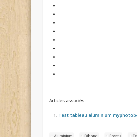
Articles associés :
Test tableau aluminium myphotob
Aluminium
Dibond
Prentu
Te