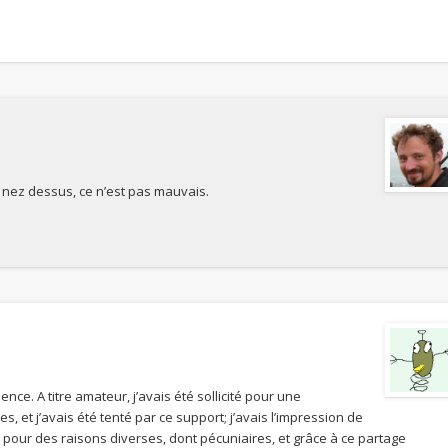
e nez dessus, ce n’est pas mauvais.
ce. A titre amateur, j’avais été sollicité pour une
et j’avais été tenté par ce support; j’avais l’impression de
as pour des raisons diverses, dont pécuniaires, et grâce à ce partage