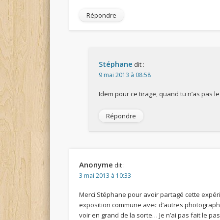
Répondre
Stéphane
dit :
9 mai 2013 à 08:58
Idem pour ce tirage, quand tu n’as pas l
Répondre
Anonyme
dit :
3 mai 2013 à 10:33
Merci Stéphane pour avoir partagé cette expérien
exposition commune avec d’autres photographes, 
voir en grand de la sorte… Je n’ai pas fait le p