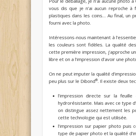
Pour le déballage, je n’ai aucune photo à
vous dis que je n’ai aucun reproche à 
plastiques dans les coins… Au final, un 
fourni avec la photo.
Intéressons-nous maintenant à l’essentiel
les couleurs sont fidèles. La qualité de
cette première impression, j’approche un
libre et on a l’impression d’avoir une photo
On ne peut imputer la qualité d’impress
®
peu plus sur le Dibond
. Il existe deux te
l’impression directe sur la feuille
hydrorésistante. Mais avec ce type d
on distingue assez nettement les po
cette technologie qui est utilisée.
l’impression sur papier photo puis c
type de papier photo et la qualité d