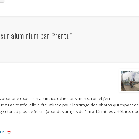
sur aluminium par Prentu"
es pour une expo, j’en ai un accroché dans mon salon et j’en
 que tu as testée, elle a été utilisée pour les tirage des photos qui exposées
e étant à plus de 50 cm (pour des tirages de 1 m x 1.5 m), les artéfacts qu
eur