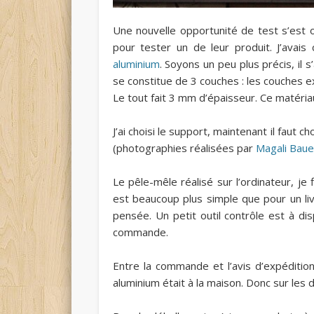
Une nouvelle opportunité de test s’est of
pour tester un de leur produit. J’avai
aluminium
. Soyons un peu plus précis, il 
se constitue de 3 couches : les couches ex
Le tout fait 3 mm d’épaisseur. Ce matériau
J’ai choisi le support, maintenant il faut 
(photographies réalisées par
Magali Baue
Le pêle-mêle réalisé sur l’ordinateur, je 
est beaucoup plus simple que pour un livr
pensée. Un petit outil contrôle est à disp
commande.
Entre la commande et l’avis d’expédition,
aluminium était à la maison. Donc sur les dé