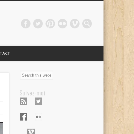
TACT
Suivez-moi