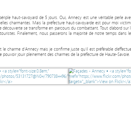
ériple haut-savoyard de 5 jours. Oui, Annecy est une véritable perle ave
uelles charmantes. Mais la préfecture haut-savoyarde est pour moi victim
 découverte se transforme en parcours du combattant. Tout d’abord sur l
 touristes. Finalement, nous passerons la majorité de notre temps dans le
t le charme d’Annecy mais je confirme juste qu’il est préférable d’effectue
n de pouvoir jouir pleinement des charmes de la préfecture de Haute-Savoie.