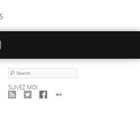
s
)
SUIVEZ MOI...