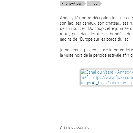
Rhône-Alpes
Thiou
Annecy fût notre déception lors de ce p
son lac, ses canaux, son château, ses r
de son succès. Du coup cette journée de
route, puis dans les ruelles bondées de
jardins de l’Europe sur les bords du lac.
Je ne remets pas en cause le potentiel e
la visite hors de la période estivale afi
Articles associés :